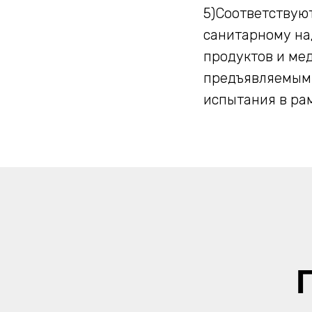
5)Соответствую
санитарному на
продуктов и ме
предъявляемым 
испытания в ра