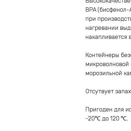
Высококачестве
BPA (бисфенол-
при производст
нагревании выд
накапливается в
Контейнеры без
микроволновой 
морозильной ка
Отсутвует запах
Пригоден для и
-20℃ до 120 ℃.