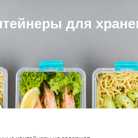
нтейнеры для хране