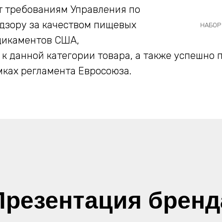
т требованиям Управления по
дзору за качеством пищевых
НАБОР 
дикаментов США,
к данной категории товара, а также успешно 
мках регламента Евросоюза.
Презентация бренд