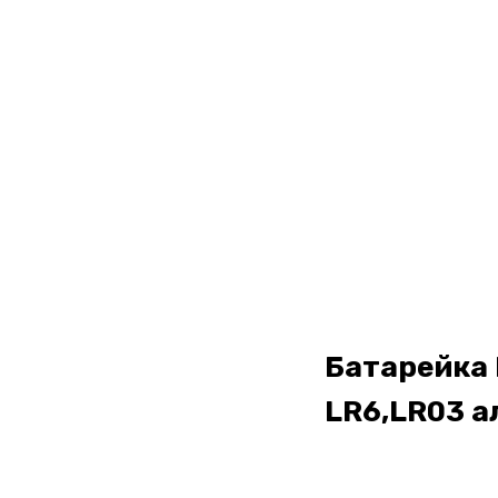
Батарейка 
LR6,LR03 а