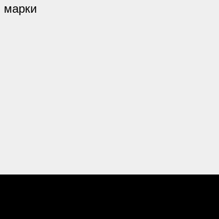
 марки