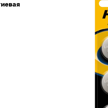
тиевая