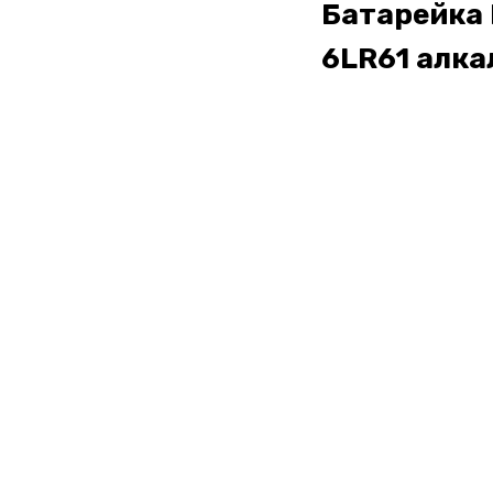
Батарейка 
6LR61 алка